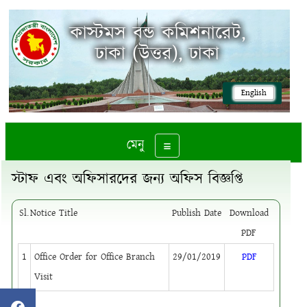
কাস্টমস বন্ড কমিশনারেট,
ঢাকা (উত্তর), ঢাকা
English
মেনু
Toggle navigation
স্টাফ এবং অফিসারদের জন্য অফিস বিজ্ঞপ্তি
Sl.
Notice Title
Publish Date
Download
PDF
1
Office Order for Office Branch
29/01/2019
PDF
Visit