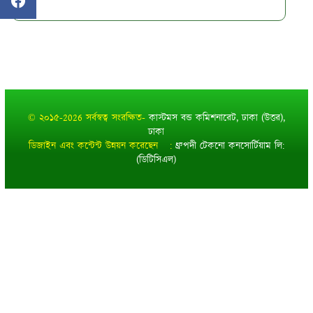
© ২০১৫-2026 সর্বস্বত্ব সংরক্ষিত-
কাস্টমস বন্ড কমিশনারেট, ঢাকা (উত্তর),
ঢাকা
ডিজাইন এবং কন্টেন্ট উন্নয়ন করেছেন :
ধ্রুপদী টেকনো কনসোর্টিয়াম লি:
(ডিটিসিএল)