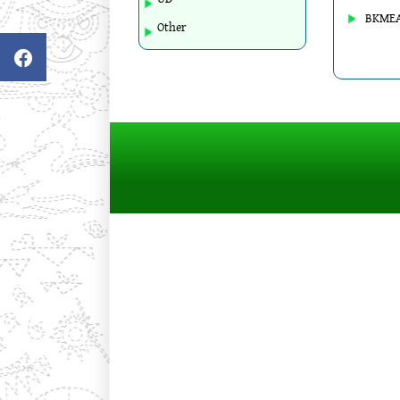
BKME
Other