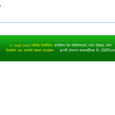
A
© ২০১৫-2026 সর্বস্বত্ব সংরক্ষিত-
কাস্টমস বন্ড কমিশনারেট, ঢাকা (উত্তর), ঢাকা
ডিজাইন এবং কন্টেন্ট উন্নয়ন করেছেন :
ধ্রুপদী টেকনো কনসোর্টিয়াম লি: (ডিটিসিএল