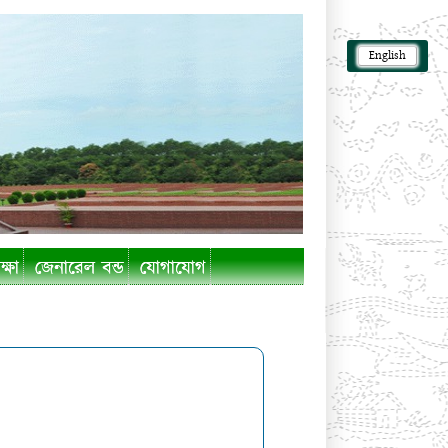
English
ক্ষা
জেনারেল বন্ড
যোগাযোগ