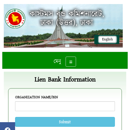
কাস্টমস বন্ড কমিশনারেট,
ঢাকা (উত্তর), ঢাকা
English
মেনু
Toggle navigation
Lien Bank Information
ORGANIZATION NAME/BIN
Submit