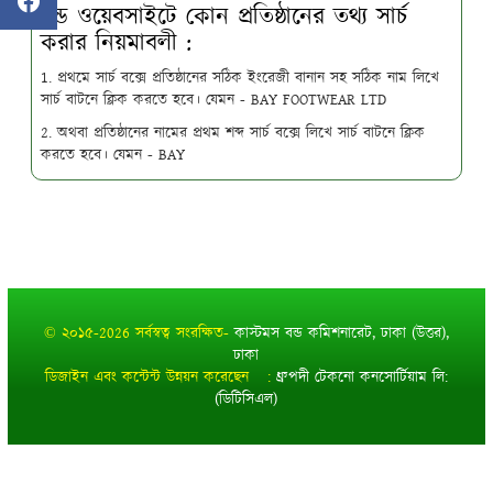
বন্ড ওয়েবসাইটে কোন প্রতিষ্ঠানের তথ্য সার্চ
করার নিয়মাবলী :
1. প্রথমে সার্চ বক্সে প্রতিষ্ঠানের সঠিক ইংরেজী বানান সহ সঠিক নাম লিখে
সার্চ বাটনে ক্লিক করতে হবে। যেমন - BAY FOOTWEAR LTD
2. অথবা প্রতিষ্ঠানের নামের প্রথম শব্দ সার্চ বক্সে লিখে সার্চ বাটনে ক্লিক
করতে হবে। যেমন - BAY
© ২০১৫-2026 সর্বস্বত্ব সংরক্ষিত-
কাস্টমস বন্ড কমিশনারেট, ঢাকা (উত্তর),
ঢাকা
ডিজাইন এবং কন্টেন্ট উন্নয়ন করেছেন :
ধ্রুপদী টেকনো কনসোর্টিয়াম লি:
(ডিটিসিএল)